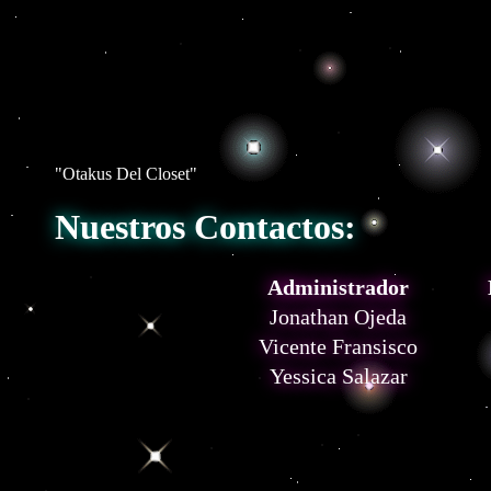
"Otakus Del Closet"
Nuestros Contactos:
Administrador
Jonathan Ojeda
Vicente Fransisco
Yessica Salazar